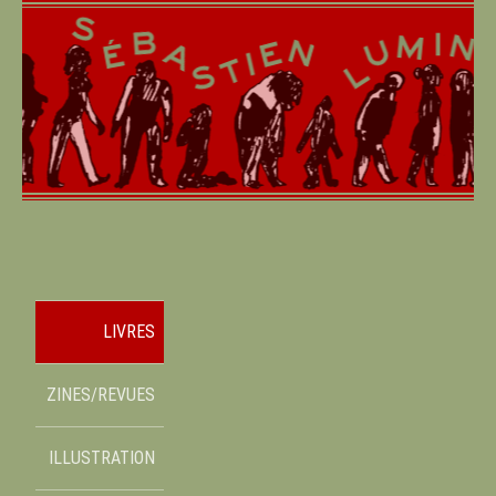
LIVRES
ZINES/REVUES
ILLUSTRATION