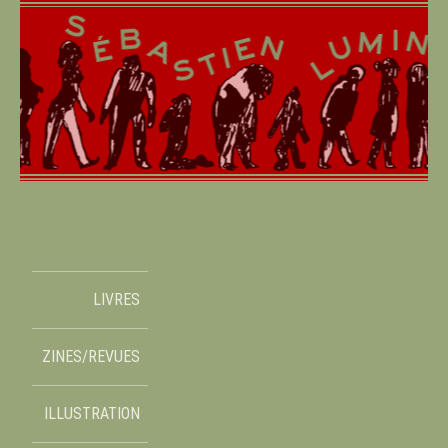
LIVRES
ZINES/REVUES
ILLUSTRATION