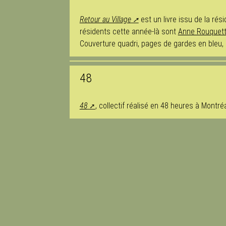
Retour au Village
est un livre issu de la ré
résidents cette année-là sont
Anne Rouquet
Couverture quadri, pages de gardes en bleu, 
48
48
, collectif réalisé en 48 heures à Montréa