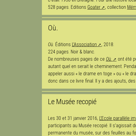
528 pages. Editions
Goater
, collection
Mém
Où.
Où.
Éditions
L’Association
, 2018.
224 pages. Noir & blanc.
De nombreuses pages de ce
Où.
ont été p
autant quel en serait le cheminement. Pendant
appeler aussi « le drame en toge » ou « le dra
donc dans ce livre final. Il y a des ajouts, des
Le Musée recopié
Les 30 et 31 janvier 2016,
L’Ecole parallèle i
participants au Musée recopié. Il s’agissait 
permanente du musée, sur des feuilles au for