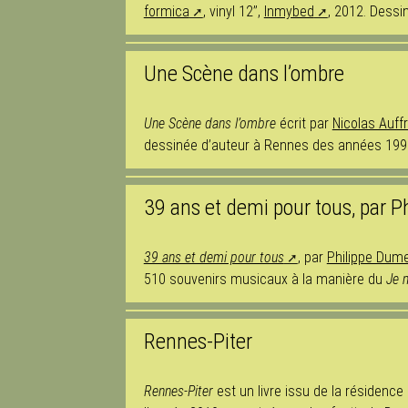
formica
, vinyl 12’’,
Inmybed
, 2012. Dessi
Une Scène dans l’ombre
Une Scène dans l’ombre
écrit par
Nicolas Auff
dessinée d’auteur à Rennes des années 1990 à
39 ans et demi pour tous, par P
39 ans et demi pour tous
, par
Philippe Dum
510 souvenirs musicaux à la manière du
Je 
Rennes-Piter
Rennes-Piter
est un livre issu de la résidence