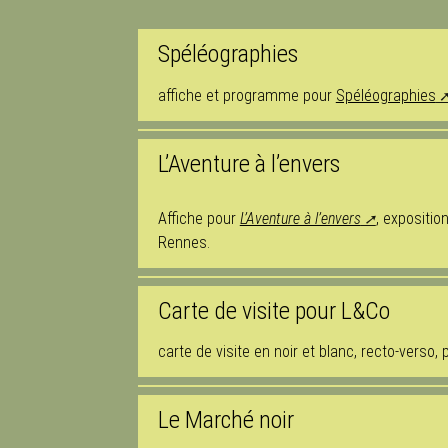
Spéléographies
affiche et programme pour
Spéléographies
L’Aventure à l’envers
Affiche pour
L’Aventure à l’envers
, expositio
Rennes.
Carte de visite pour L&Co
carte de visite en noir et blanc, recto-verso,
Le Marché noir