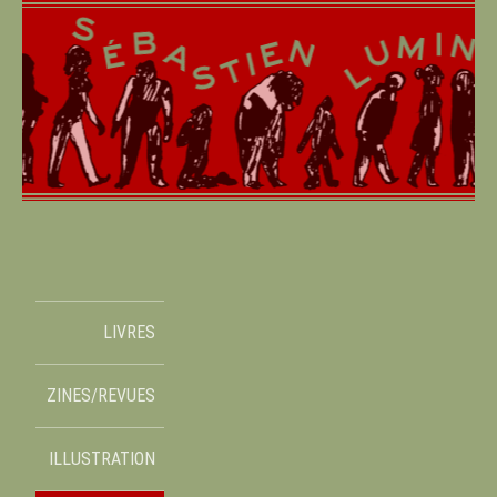
LIVRES
ZINES/REVUES
ILLUSTRATION