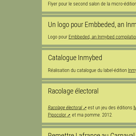
Flyer pour le second salon de la micro-éditi
Un logo pour Embbeded, an Inm
Logo pour
Embbeded, an Inmybed compilati
Catalogue Inmybed
Réalisation du catalogue du label-édition
Inm
Racolage électoral
Racolage électoral
est un jeu des éditions
M
Pipocolor
et ma pomme. 2012.
Remettre Lafrance au Carnaval 