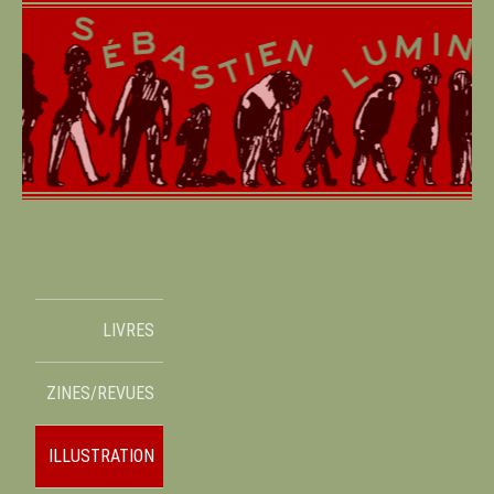
LIVRES
ZINES/REVUES
ILLUSTRATION